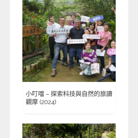
的旅讀
小叮噹 – 探索科技與自然的旅讀
小叮
觀摩 (2024)
觀摩 (