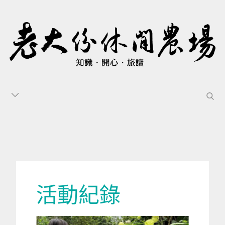
Skip
to
content
sea
活動紀錄