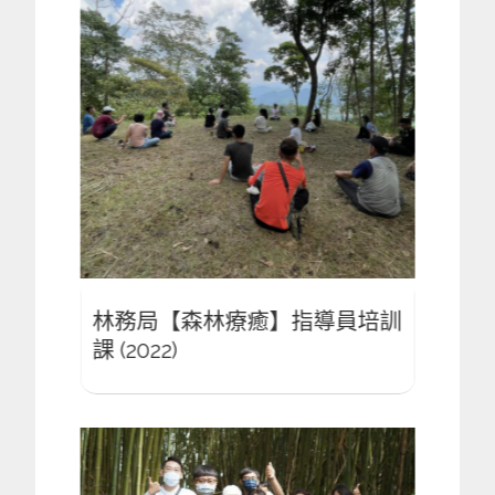
員培訓
林務局【森林療癒】指導員培訓
林務
課 (2022)
課 (20