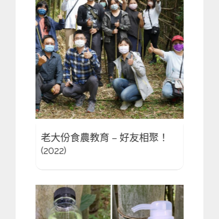
聚！
老大份食農教育 – 好友相聚！
老大
(2022)
(2022