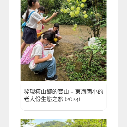
國小的
發現橫山鄉的寶山 – 東海國小的
發現
老大份生態之旅 (2024)
老大份