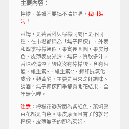
主要內容：
檸檬、萊姆不要搞不清楚喔，
我叫萊
姆
！
萊姆，是芸香科與檸檬同屬但是不同
種，在市場都稱為「無子檸檬」，外表
和四季檸檬類似，果實長圓圓，果皮綠
色，皮薄表皮光滑，無籽，質軟多汁，
香味較清淡，酸度沒有檸檬酸。含有葉
酸、維生素A、維生素C、鉀和抗氧化
成分，類黃酮，主要是用來烹飪調味、
調酒。無子檸檬四季都有開花結果，全
年無休喔。
注意
：檸檬花瓣背面為紫紅色，萊姆整
朵花都是白色。果皮厚而且有子的就是
檸檬，皮薄無子的即為萊姆。