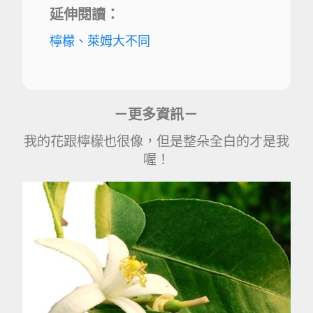
延伸閱讀：
檸檬、萊姆大不同
－更多資訊－
我的花跟檸檬也很像，但是整朵全白的才是我
喔！