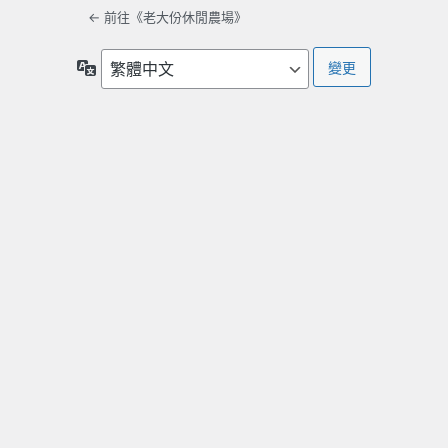
← 前往《老大份休閒農場》
語
言